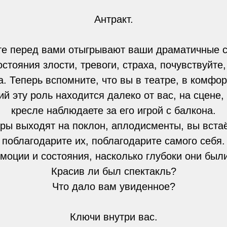
Антракт.
те перед вами отыгрывают ваши драматичные с
стояния злости, тревоги, страха, почувствуйте,
а. Теперь вспомните, что вы в театре, в комфо
й эту роль находится далеко от вас, на сцене,
кресле наблюдаете за его игрой с балкона.
еры выходят на поклон, аплодисменты, вы вста
поблагодарите их, поблагодарите самого себя.
моции и состояния, насколько глубоки они был
Красив ли был спектакль?
Что дало вам увиденное?
Ключи внутри вас.