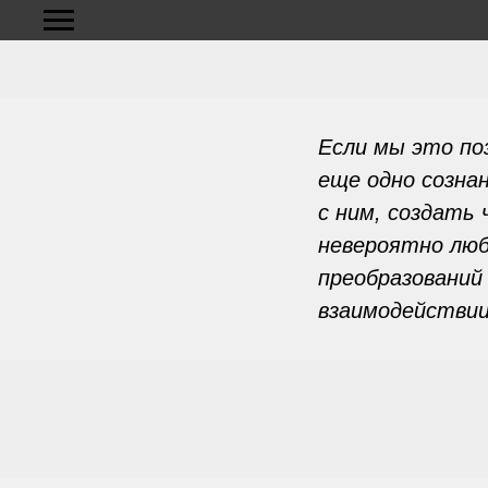
Если мы это поз
еще одно созна
с ним, создать
невероятно люб
преобразований
взаимодействии