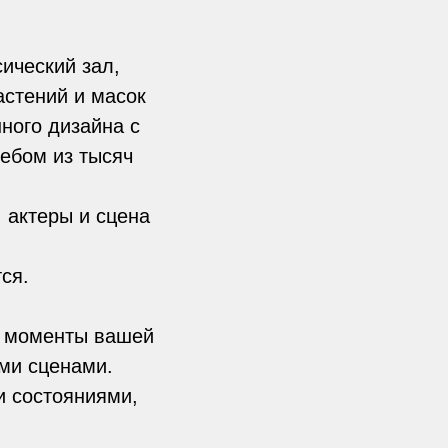
сический зал,
стений и масок
ного дизайна с
ебом из тысяч
, актеры и сцена
ся.
е моменты вашей
ми сценами.
и состояниями,